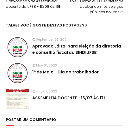
Convocação de Assembleia
Live - Como a PEC 32 pretende
docente da UFSB - 13/08 às 16h
acabar com os serviços
públicos no Brasil?
TALVEZ VOCÊ GOSTE DESTAS POSTAGENS
September 05, 2024
Aprovado Edital para eleição da diretoria
e conselho fiscal da SINDIUFSB
May 01, 2023
1º de Maio - Dia do trabalhador
July 07, 2022
ASSEMBLEIA DOCENTE - 15/07 ÀS 17H
POSTAR UM COMENTÁRIO