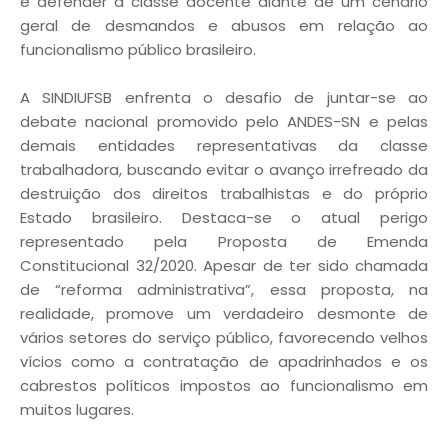
e defender a classe docente diante de um cenário
geral de desmandos e abusos em relação ao
funcionalismo público brasileiro.
A SINDIUFSB enfrenta o desafio de juntar-se ao
debate nacional promovido pelo ANDES-SN e pelas
demais entidades representativas da classe
trabalhadora, buscando evitar o avanço irrefreado da
destruição dos direitos trabalhistas e do próprio
Estado brasileiro. Destaca-se o atual perigo
representado pela Proposta de Emenda
Constitucional 32/2020. Apesar de ter sido chamada
de “reforma administrativa”, essa proposta, na
realidade, promove um verdadeiro desmonte de
vários setores do serviço público, favorecendo velhos
vícios como a contratação de apadrinhados e os
cabrestos políticos impostos ao funcionalismo em
muitos lugares.