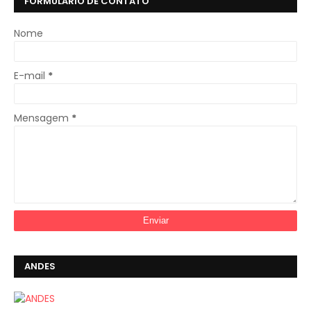
FORMULÁRIO DE CONTATO
Nome
E-mail
*
Mensagem
*
ANDES