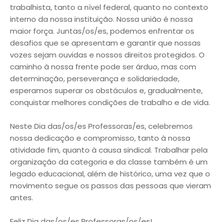
trabalhista, tanto a nível federal, quanto no contexto
interno da nossa instituição. Nossa união é nossa
maior força. Juntas/os/es, podemos enfrentar os
desafios que se apresentam e garantir que nossas
vozes sejam ouvidas e nossos direitos protegidos. O
caminho à nossa frente pode ser árduo, mas com
determinação, perseverança e solidariedade,
esperamos superar os obstáculos e, gradualmente,
conquistar melhores condições de trabalho e de vida.
Neste Dia das/os/es Professoras/es, celebremos
nossa dedicação e compromisso, tanto à nossa
atividade fim, quanto à causa sindical. Trabalhar pela
organização da categoria e da classe também é um
legado educacional, além de histórico, uma vez que o
movimento segue os passos das pessoas que vieram
antes.
Feliz Dia das/os/es Professoras/os/es!