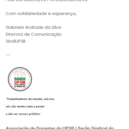
Com solidariedade e esperança,
Gabriela Andrade da Silva
Diretora de Comunicação
SindiUFSB
--
"
Trabalhadores do mundo, uni-vos,
vós não tendes nada a perder
a não ser vossos grilhões
"
Associação de Docentes da UFSB |
Seção Sindical do