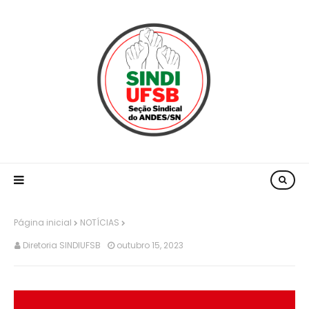
Página inicial
NOTÍCIAS
Diretoria SINDIUFSB
outubro 15, 2023