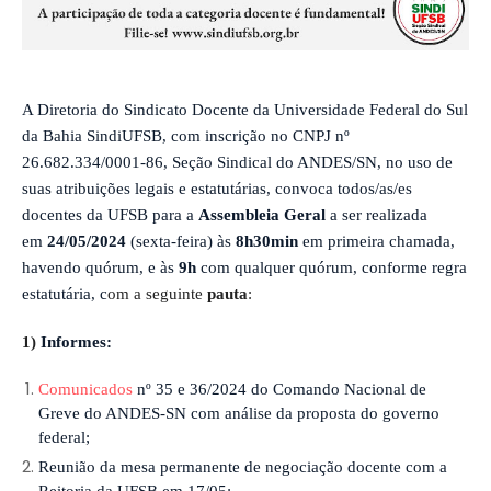
A Diretoria do Sindicato Docente
da
Universidade Federal do Sul
da Bahia SindiUFSB,
com inscrição no CNPJ nº
26.682.334/0001-86,
Seção Sindical do ANDES/SN
,
no uso de
suas atribuições legais e estatutárias, convoca todos/as/es
docentes da UFSB para a
Assembleia Geral
a ser realizada
em
24/05/2024
(sexta-feira) às
8h30min
em primeira chamada,
havendo quórum, e às
9h
com qualquer quórum, conforme regra
estatutária, c
om a seguinte
pauta
:
1)
Informes:
Comunicados
nº 35 e 36/2024 do Comando Nacional de
Greve do ANDES-SN com análise da proposta do governo
federal;
Reunião da mesa permanente de negociação docente com a