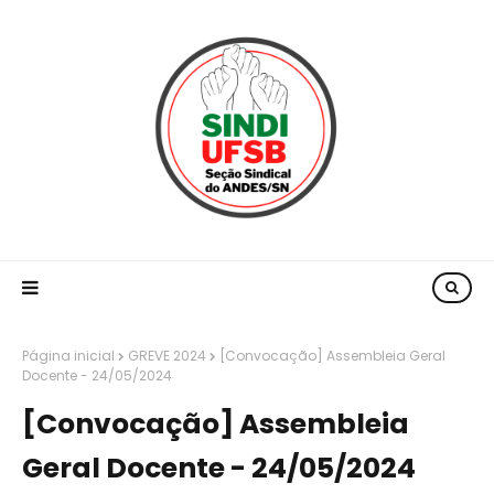
Página inicial
GREVE 2024
[Convocação] Assembleia Geral
Docente - 24/05/2024
[Convocação] Assembleia
Geral Docente - 24/05/2024