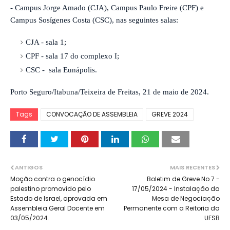
- Campus Jorge Amado (CJA), Campus Paulo Freire (CPF) e
Campus Sosígenes Costa (CSC), nas seguintes salas:
CJA - sala 1;
CPF - sala 17 do complexo I;
CSC - sala Eunápolis.
Porto Seguro/Itabuna/Teixeira de Freitas, 21 de maio de 2024.
Tags
CONVOCAÇÃO DE ASSEMBLEIA
GREVE 2024
ANTIGOS
MAIS RECENTES
Moção contra o genocídio
Boletim de Greve No 7 -
palestino promovido pelo
17/05/2024 - Instalação da
Estado de Israel, aprovada em
Mesa de Negociação
Assembleia Geral Docente em
Permanente com a Reitoria da
03/05/2024.
UFSB