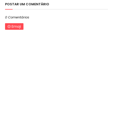
POSTAR UM COMENTÁRIO
0 Comentários
Emoji