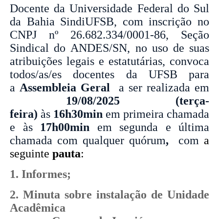
Docente da Universidade Federal do Sul
da Bahia SindiUFSB, com inscrição no
CNPJ nº 26.682.334/0001-86, Seção
Sindical do ANDES/SN, no uso de suas
atribuições legais e estatutárias, convoca
todos/as/es docentes da UFSB para
a
Assembleia Geral
a ser realizada em
19/08/2025 (terça-
feira)
às
16h30min
em primeira chamada
e às
17h00min
em segunda e última
chamada com qualquer quórum
,
com
a
seguinte
pauta
:
1. Informes;
2. Minuta sobre instalação de Unidade
Acadêmica