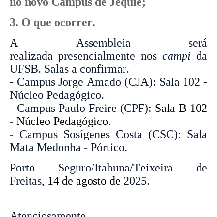
no novo Campus de Jequié;
3. O que ocorrer.
A Assembleia será
realizada presencialmente nos
campi
da
UFSB. Salas a confirmar.
- Campus Jorge Amado (CJA): Sala 102 -
Núcleo Pedagógico.
- Campus Paulo Freire (CPF)
: Sala B 102
- Núcleo Pedagógico.
- Campus Sosígenes Costa (CSC): Sala
Mata Medonha - Pórtico.
Porto Seguro/Itabuna/Teixeira de
Freitas,
14 de agosto de
2025.
Atenciosamente,