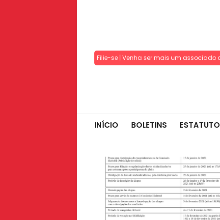
Filie-se | Venha ser mais um associado 
INÍCIO
BOLETINS
ESTATUTO