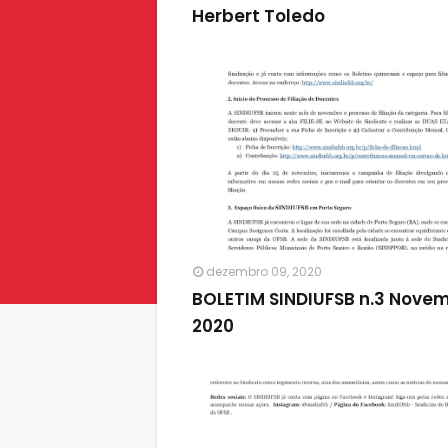
Herbert Toledo
dezembro 09, 2020
BOLETIM SINDIUFSB n.3 Nove
2020