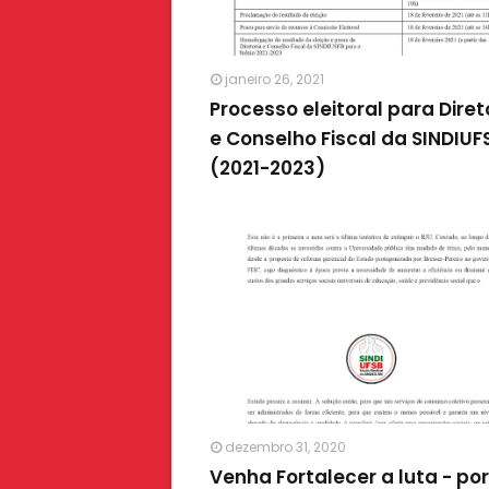
janeiro 26, 2021
Processo eleitoral para Diret
e Conselho Fiscal da SINDIUF
(2021-2023)
dezembro 31, 2020
Venha Fortalecer a luta - por