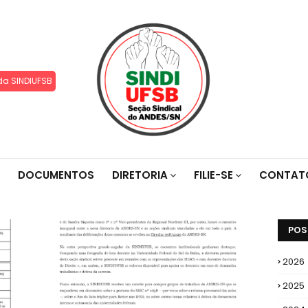
da SINDIUFSB
DOCUMENTOS
DIRETORIA
FILIE-SE
CONTAT
POS
2026
2025