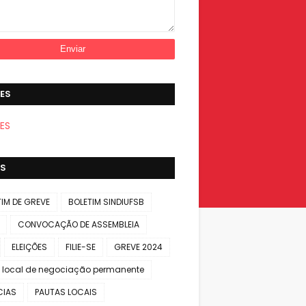
ES
S
TIM DE GREVE
BOLETIM SINDIUFSB
CONVOCAÇÃO DE ASSEMBLEIA
ELEIÇÕES
FILIE-SE
GREVE 2024
 local de negociação permanente
CIAS
PAUTAS LOCAIS