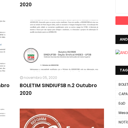
2020
AND
TAG
novembro 05, 2020
mbro
BOLETIM SINDIUFSB n.2 Outubro
BOLE
2020
CAPA
EaD
Mesa
NOTÍ