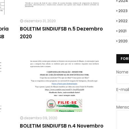
2024
2023
2022
dezembro 31, 2020
oria
BOLETIM SINDIUFSB n.5 Dezembro
2021
SB
2020
2020
FOR
Nome
E-mai
Mens
dezembro 09, 2020
BOLETIM SINDIUFSB n.4 Novembro